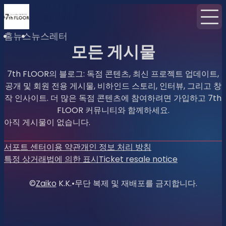
홈
뉴스
뉴스레터
모든 게시물
7th FLOOR의 블로그: 독점 콘텐츠, 최신 프로젝트 업데이트,
공개 및 회원 전용 게시물, 비하인드 스토리, 인터뷰, 그리고 창
작 인사이트. 더 많은 독점 콘텐츠에 참여하려면 가입하고 7th
FLOOR 커뮤니티와 함께하세요.
아직 게시물이 없습니다.
서포트 센터
이용 약관
개인 정보 처리 방침
특정 상거래법에 의한 표시
Ticket resale notice
©
Zaiko
K.K.
•
무단 복제 및 재배포를 금지합니다.